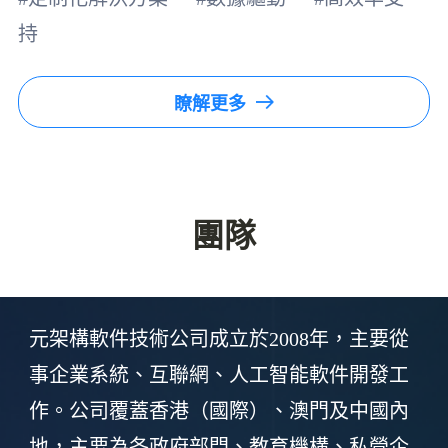
持
瞭解更多
團隊
元架構軟件技術公司成立於2008年，主要從
事企業系統、互聯網、人工智能軟件開發工
作。公司覆蓋香港（國際）、澳門及中國內
地，主要為各政府部門、教育機構、私營企